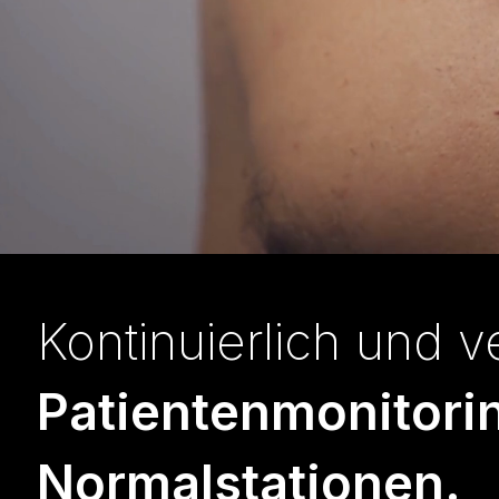
Kontinuierlich und v
Patientenmonitorin
Normalstationen.