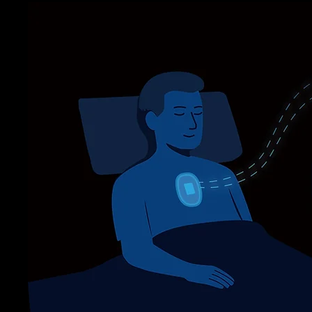
Zugriff auf kontinuierliche historische Datenkurven sowie 